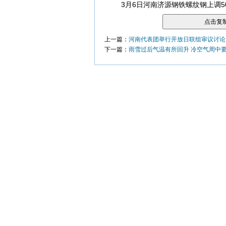
3月6日河南济源钢铁螺纹钢上调5
上一篇：
河南代表团举行开放日联组审议讨论
下一篇：
雨雪过后气温有所回升 冷空气周中